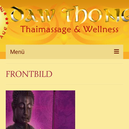
Menü
Willkommen
FRONTBILD
Massagen&Preise
Galerie
Datenschutzerklärung
Impressum