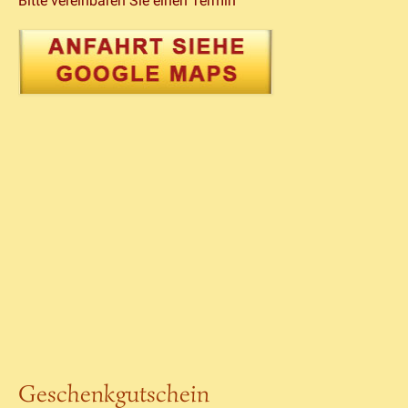
Bitte vereinbaren Sie einen Termin
Geschenkgutschein